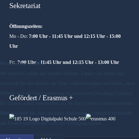
Sekretariat
Öffnungszeiten:
Mo - Do:
7:00 Uhr - 11:45 Uhr und
12:15 Uhr - 15:00
Uhr
Fr:
7:00 Uhr - 11:45 Uhr und 12:15 Uhr - 13:00 Uhr
Wir benutzen Cookies
Wir nutzen Cookies auf unserer Website. Einige von ihnen sind
essenziell für den Betrieb der Seite, während andere uns helfen, diese
Website und die Nutzererfahrung zu verbessern (Tracking Cookies).
Gefördert / Erasmus +
Sie können selbst entscheiden, ob Sie die Cookies zulassen möchten.
Bitte beachten Sie, dass bei einer Ablehnung womöglich nicht mehr
alle Funktionalitäten der Seite zur Verfügung stehen.