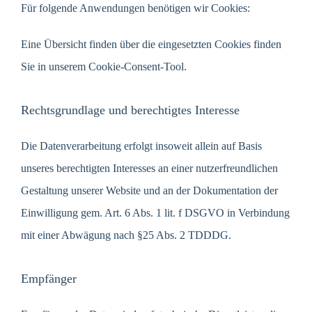
Für folgende Anwendungen benötigen wir Cookies:
Eine Übersicht finden über die eingesetzten Cookies finden
Sie in unserem Cookie-Consent-Tool.
Rechtsgrundlage und berechtigtes Interesse
Die Datenverarbeitung erfolgt insoweit allein auf Basis
unseres berechtigten Interesses an einer nutzerfreundlichen
Gestaltung unserer Website und an der Dokumentation der
Einwilligung gem. Art. 6 Abs. 1 lit. f DSGVO in Verbindung
mit einer Abwägung nach §25 Abs. 2 TDDDG.
Empfänger