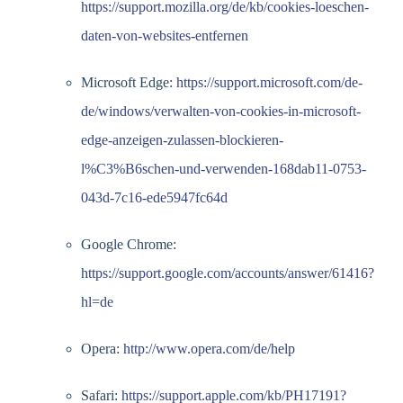
https://support.mozilla.org/de/kb/cookies-loeschen-
daten-von-websites-entfernen
Microsoft Edge:
https://support.microsoft.com/de-
de/windows/verwalten-von-cookies-in-microsoft-
edge-anzeigen-zulassen-blockieren-
l%C3%B6schen-und-verwenden-168dab11-0753-
043d-7c16-ede5947fc64d
Google Chrome:
https://support.google.com/accounts/answer/61416?
hl=de
Opera:
http://www.opera.com/de/help
Safari:
https://support.apple.com/kb/PH17191?