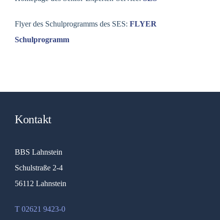
Flyer des Schulprogramms des SES:
FLYER
Schulprogramm
Kontakt
BBS Lahnstein
Schulstraße 2-4
56112 Lahnstein
T 02621 9423-0