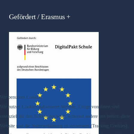
Gefördert / Erasmus +
Wir benutzen Cookies
Wir nutzen Cookies auf unserer Website. Einige von ihnen sind
essenziell für den Betrieb der Seite, während andere uns helfen, diese
Website und die Nutzererfahrung zu verbessern (Tracking Cookies).