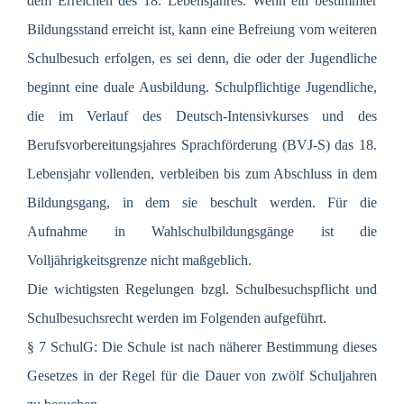
dem Erreichen des 18. Lebensjahres. Wenn ein bestimmter
Bildungsstand erreicht ist, kann eine Befreiung vom weiteren
Schulbesuch erfolgen, es sei denn, die oder der Jugendliche
beginnt eine duale Ausbildung. Schulpflichtige Jugendliche,
die im Verlauf des Deutsch-Intensivkurses und des
Berufsvorbereitungsjahres Sprachförderung (BVJ-S) das 18.
Lebensjahr vollenden, verbleiben bis zum Abschluss in dem
Bildungsgang, in dem sie beschult werden. Für die
Aufnahme in Wahlschulbildungsgänge ist die
Volljährigkeitsgrenze nicht maßgeblich.
Die wichtigsten Regelungen bzgl. Schulbesuchspflicht und
Schulbesuchsrecht werden im Folgenden aufgeführt.
§ 7 SchulG: Die Schule ist nach näherer Bestimmung dieses
Gesetzes in der Regel für die Dauer von zwölf Schuljahren