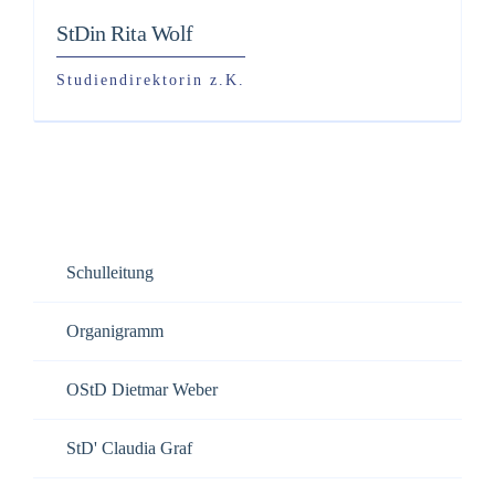
StDin Rita Wolf
Studiendirektorin z.K.
Schulleitung
Organigramm
OStD Dietmar Weber
StD' Claudia Graf