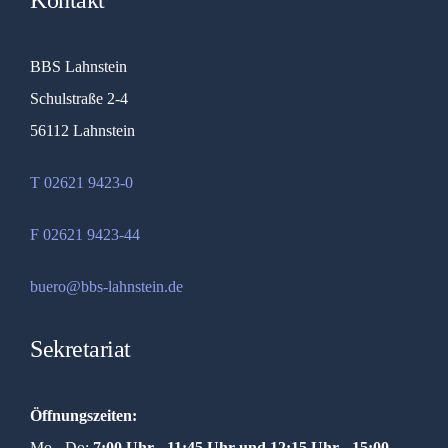
Kontakt
BBS Lahnstein
Schulstraße 2-4
56112 Lahnstein
T 02621 9423-0
F 02621 9423-44
buero@bbs-lahnstein.de
Sekretariat
Öffnungszeiten:
Mo - Do:
7:00 Uhr - 11:45 Uhr und
12:15 Uhr - 15:00