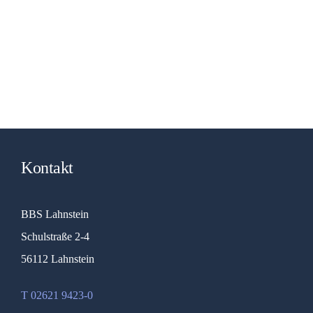
Kontakt
BBS Lahnstein
Schulstraße 2-4
56112 Lahnstein
T 02621 9423-0