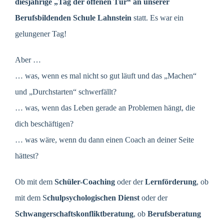
diesjährige „Tag der offenen Tür“ an unserer
Berufsbildenden Schule Lahnstein
statt. Es war ein
gelungener Tag!
Aber …
… was, wenn es mal nicht so gut läuft und das „Machen“
und „Durchstarten“ schwerfällt?
… was, wenn das Leben gerade an Problemen hängt, die
dich beschäftigen?
… was wäre, wenn du dann einen Coach an deiner Seite
hättest?
Ob mit dem
Schüler-Coaching
oder der
Lernförderung
, ob
mit dem S
chulpsychologischen Dienst
oder der
Schwangerschaftskonfliktberatung
, ob
Berufsberatung