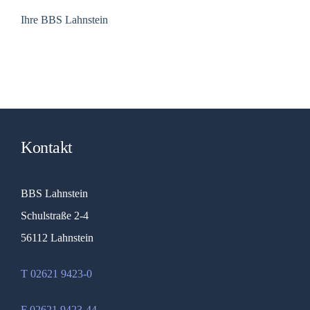
Ihre BBS Lahnstein
Kontakt
BBS Lahnstein
Schulstraße 2-4
56112 Lahnstein
T 02621 9423-0
F 02621 9423-44