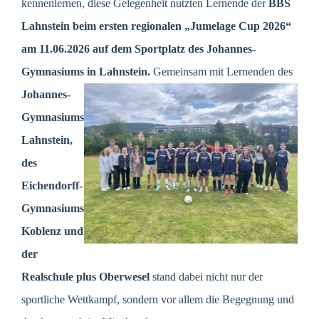
kennenlernen, diese Gelegenheit nutzten Lernende der
BBS
Lahnstein beim ersten regionalen „Jumelage Cup 2026“
am 11.06.2026 auf dem Sportplatz des Johannes-
Gymnasiums in Lahnstein.
Gemeinsam mit Lernenden des
Johannes-
Gymnasiums
Lahnstein,
des
Eichendorff-
Gymnasiums
Koblenz und
der
Realschule plus Oberwesel
stand dabei nicht nur der
sportliche Wettkampf, sondern vor allem die Begegnung und