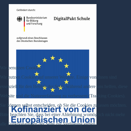
Wir benutzen Cookies
Wir nutzen Cookies auf unserer Website. Einige von ihnen sind
essenziell für den Betrieb der Seite, während andere uns helfen, diese
Website und die Nutzererfahrung zu verbessern (Tracking Cookies).
Sie können selbst entscheiden, ob Sie die Cookies zulassen möchten.
Bitte beachten Sie, dass bei einer Ablehnung womöglich nicht mehr
alle Funktionalitäten der Seite zur Verfügung stehen.